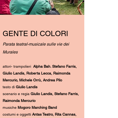
GENTE DI COLORI
Parata teatral-musicale sulle vie dei
Murales
attori- trampolieri
Alpha Bah. Stefano Farris,
Giulio Landis, Roberta Lecca, Raimonda
Mercurio, Michele Orrù, Andrea Pilo
testo di
Giulio Landis
scenario e regia
Giulio Landis, Stefano Farris,
Raimonda Mercurio
musiche
Mogoro Marching Band
costumi e oggetti
Antas Teatro, Rita Cannas,