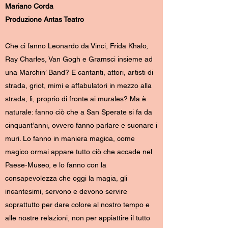
Mariano Corda
Produzione Antas Teatro
Che ci fanno Leonardo da Vinci, Frida Khalo,
Ray Charles, Van Gogh e Gramsci insieme ad
una Marchin’ Band? E cantanti, attori, artisti di
strada, griot, mimi e affabulatori in mezzo alla
strada, lì, proprio di fronte ai murales? Ma è
naturale: fanno ciò che a San Sperate si fa da
cinquant’anni, ovvero fanno parlare e suonare i
muri. Lo fanno in maniera magica, come
magico ormai appare tutto ciò che accade nel
Paese-Museo, e lo fanno con la
consapevolezza che oggi la magia, gli
incantesimi, servono e devono servire
soprattutto per dare colore al nostro tempo e
alle nostre relazioni, non per appiattire il tutto