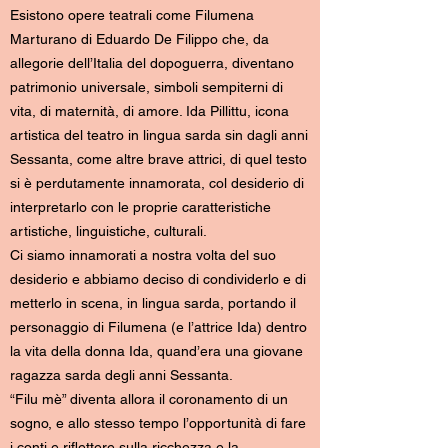
Esistono opere teatrali come Filumena
Marturano di Eduardo De Filippo che, da
allegorie dell’Italia del dopoguerra, diventano
patrimonio universale, simboli sempiterni di
vita, di maternità, di amore. Ida Pillittu, icona
artistica del teatro in lingua sarda sin dagli anni
Sessanta, come altre brave attrici, di quel testo
si è perdutamente innamorata, col desiderio di
interpretarlo con le proprie caratteristiche
artistiche, linguistiche, culturali.
Ci siamo innamorati a nostra volta del suo
desiderio e abbiamo deciso di condividerlo e di
metterlo in scena, in lingua sarda, portando il
personaggio di Filumena (e l’attrice Ida) dentro
la vita della donna Ida, quand’era una giovane
ragazza sarda degli anni Sessanta.
“Filu mè” diventa allora il coronamento di un
sogno, e allo stesso tempo l’opportunità di fare
i conti e riflettere sulla ricchezza e la