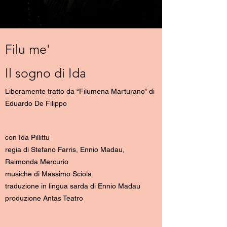
Filu me'
Il sogno di Id
a
Liberamente tratto da “Filumena Marturano” di
Eduardo De Filippo
on Ida Pillittu
c
regia di Stefano Farris, Ennio Madau,
Raimonda Mercurio
musiche di Massimo Sciola
traduzione in lingua sarda di Ennio Madau
produzione Antas Teatro