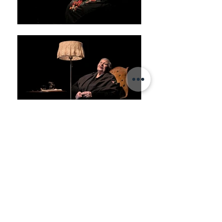
MATERIALI PER
ORGANIZZATORI