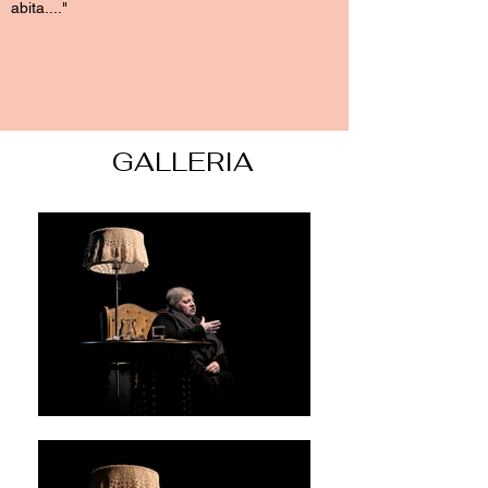
abita...."
GALLERIA