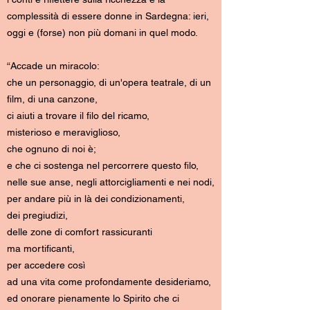
complessità di essere donne in Sardegna: ieri,
oggi e (forse) non più domani in quel modo.
“Accade un miracolo:
che un personaggio, di un'opera teatrale, di un
film, di una canzone,
ci aiuti a trovare il filo del ricamo,
misterioso e meraviglioso,
che ognuno di noi è;
e che ci sostenga nel percorrere questo filo,
nelle sue anse, negli attorcigliamenti e nei nodi,
per andare più in là dei condizionamenti,
dei pregiudizi,
delle zone di comfort rassicuranti
ma mortificanti,
per accedere così
ad una vita come profondamente desideriamo,
ed onorare pienamente lo Spirito che ci